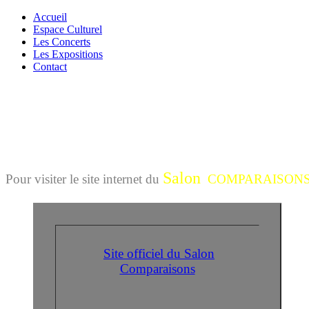
Accueil
Espace Culturel
Les Concerts
Les Expositions
Contact
Salon
Pour visiter le site internet du
COMPARAISON
Site officiel du Salon
Comparaisons