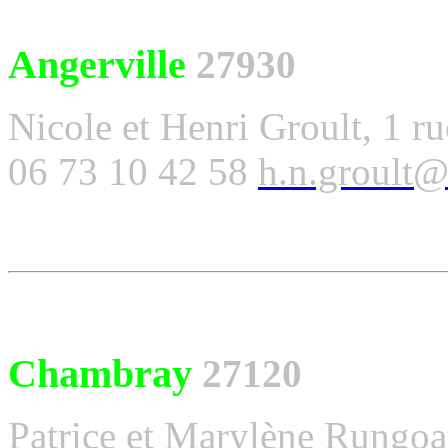
Angerville
27930
Nicole et Henri Groult, 1 
06 73 10 42 58
h.n.groult
Chambray
27120
Patrice et Marylène Rungoa