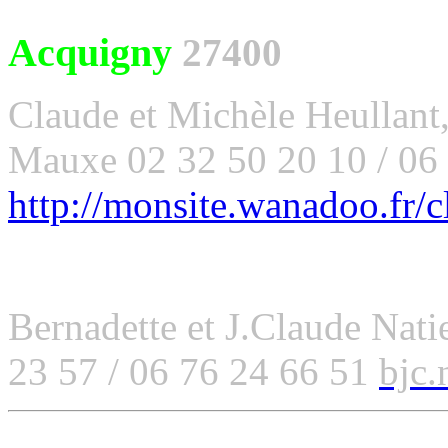
Acquigny
27400
Claude et Michèle Heullant, 
Mauxe 02 32 50 20 10 / 06
http://monsite.wanadoo.fr/c
Bernadette et J.Claude Nati
23 57 / 06 76 24 66 51
bjc.