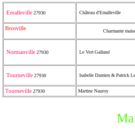
Emalleville
Château d'Emalleville
27930
Brosville
Charmante maiso
27930
Normanville
Le Vert Galland
27930
Tourneville
Isabelle Damien & Patrick 
27930
Tourneville
Martine Nauroy
27930
Mai