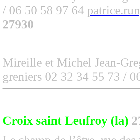
/ 06 50 58 97 64
patrice.r
27930
Mireille et Michel Jean-Gre
greniers 02 32 34 55 73 / 0
Croix saint Leufroy (la)
2
Le champ de l’être, rue des