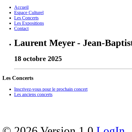
Accueil
Espace Culturel
Les Concerts
Les Expositions
Contact
Laurent Meyer - Jean-Bapti
18 octobre 2025
Les Concerts
Inscrivez-vous pour le prochain concert
Les anciens concerts
©
2026 Version 1.0
LogIn